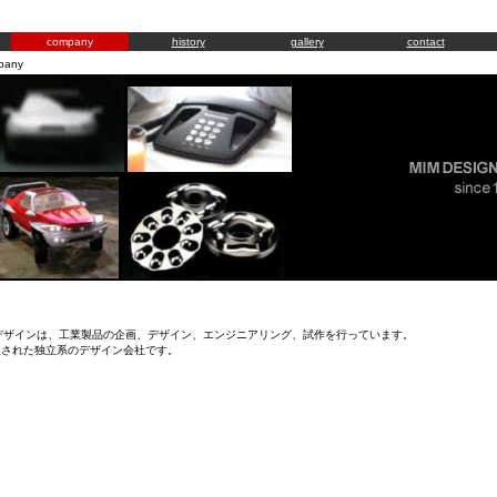
company
history
gallery
contact
pany
ザインは、工業製品の企画、デザイン、エンジニアリング、試作を行っています。
立された独立系のデザイン会社です。