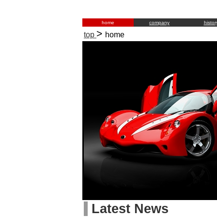
home
company
histor
>
top
home
Latest News