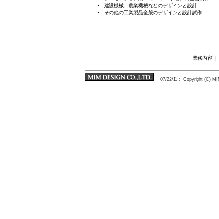
建設機械、農業機械などのデザインと設計
その他の工業製品全般のデザインと設計試作
業務内容
07/22/11
: Copyright (C) 