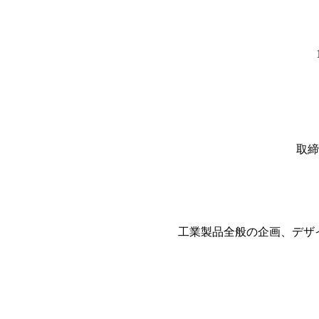
1
1
取締
工業製品全般の企画、デザ